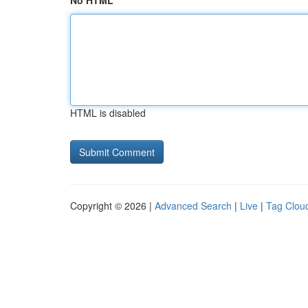
No HTML
HTML is disabled
Copyright © 2026 |
Advanced Search
|
Live
|
Tag Clou