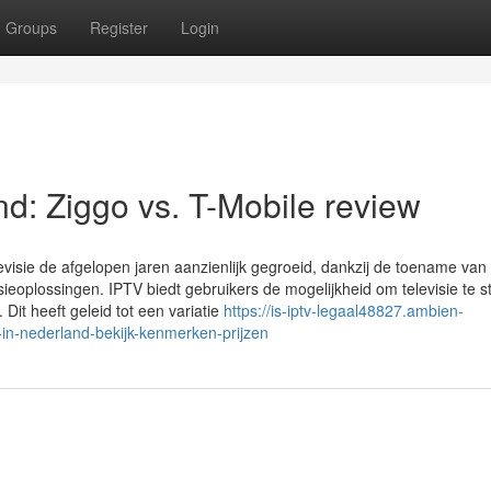
Groups
Register
Login
nd: Ziggo vs. T-Mobile review
levisie de afgelopen jaren aanzienlijk gegroeid, dankzij de toename van
ieoplossingen. IPTV biedt gebruikers de mogelijkheid om televisie te 
v. Dit heeft geleid tot een variatie
https://is-iptv-legaal48827.ambien-
in-nederland-bekijk-kenmerken-prijzen