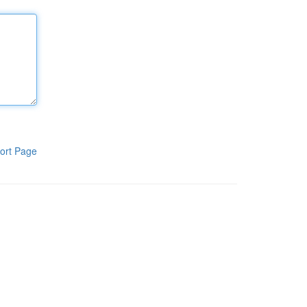
ort Page