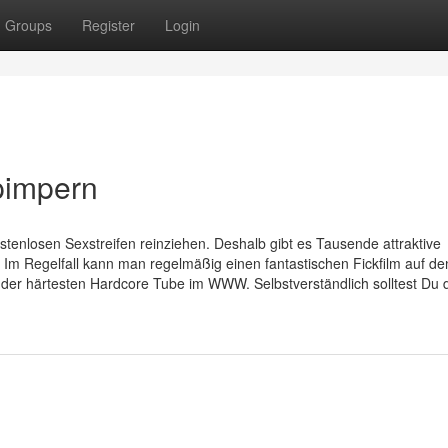
Groups
Register
Login
pimpern
stenlosen Sexstreifen reinziehen. Deshalb gibt es Tausende attraktive
Im Regelfall kann man regelmäßig einen fantastischen Fickfilm auf de
 der härtesten Hardcore Tube im WWW. Selbstverständlich solltest Du di