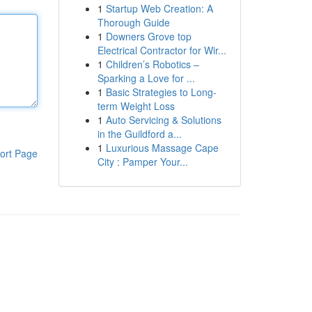
1
Startup Web Creation: A
Thorough Guide
1
Downers Grove top
Electrical Contractor for Wir...
1
Children’s Robotics –
Sparking a Love for ...
1
Basic Strategies to Long-
term Weight Loss
1
Auto Servicing & Solutions
in the Guildford a...
1
Luxurious Massage Cape
ort Page
City : Pamper Your...