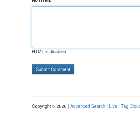
No HTML
HTML is disabled
Copyright © 2026 |
Advanced Search
|
Live
|
Tag Clou