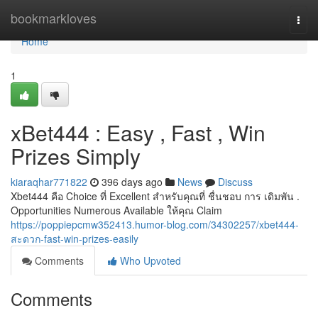
Home
bookmarkloves
Togg
navi
Home
1
xBet444 : Easy , Fast , Win
Prizes Simply
kiaraqhar771822
396 days ago
News
Discuss
Xbet444 คือ Choice ที่ Excellent สำหรับคุณที่ ชื่นชอบ การ เดิมพัน .
Opportunities Numerous Available ให้คุณ Claim
https://poppiepcmw352413.humor-blog.com/34302257/xbet444-
สะดวก-fast-win-prizes-easily
Comments
Who Upvoted
Comments