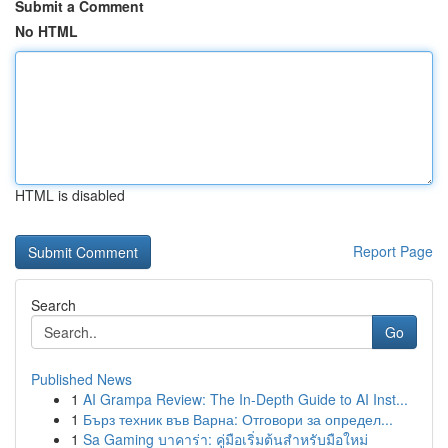
Submit a Comment
No HTML
HTML is disabled
Report Page
Search
Go
Published News
1
AI Grampa Review: The In-Depth Guide to AI Inst...
1
Бърз техник във Варна: Отговори за определ...
1
Sa Gaming บาคาร่า: คู่มือเริ่มต้นสำหรับมือใหม่