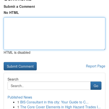
Submit a Comment
No HTML
HTML is disabled
Report Page
Search
Go
Published News
1
BIS Consultant in this city: Your Guide to C...
1
The Core Cover Elements in High Hazard Trades I...