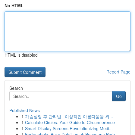
No HTML
HTML is disabled
Report Page
Search
Go
Published News
1
가슴성형 후 관리법 : 이상적인 아름다움을 위...
1
Calculate Circles: Your Guide to Circumference
1
Smart Display Screens Revolutionizing Medi...
1
Fortunabola: Buku Detail untuk Pengguna Baru