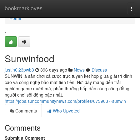
Home
bookmarkloves
Togg
navi
Home
1
Sunwinfood
justin6l23pwb3
396 days ago
News
Discuss
SUNWIN là sân chơi cá cược trực tuyến kết hợp giữa giải trí đỉnh
cao và công nghệ bảo mật tiên tiến. Nơi đây mang đến trải
nghiệm game mượt mà, phần thưởng hấp dẫn cùng cộng đồng
người chơi sôi động bậc nhất.
https://jobs.suncommunitynews.com/profiles/6739037-sunwin
Comments
Who Upvoted
Comments
Submit a Comment