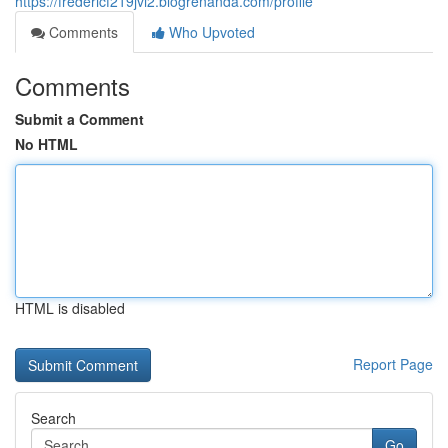
https://fredericf219jvi2.blogrenanda.com/profile
Comments
Who Upvoted
Comments
Submit a Comment
No HTML
HTML is disabled
Report Page
Search
Go