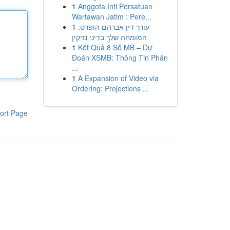
1
Anggota Inti Persatuan
Wartawan Jatim : Pere...
1
עורך דין אברהם הופרט:
המומחה שלך בדיני נזיקין
1
Kết Quả 8 Số MB – Dự
Đoán XSMB: Thông Tin Phân
...
1
A Expansion of Video via
Ordering: Projections ...
ort Page