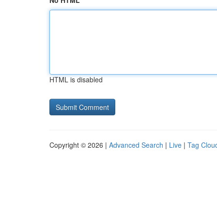
No HTML
HTML is disabled
Copyright © 2026 |
Advanced Search
|
Live
|
Tag Clou