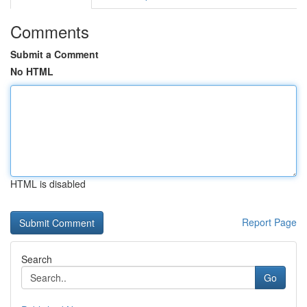
Comments
Submit a Comment
No HTML
HTML is disabled
Report Page
Search
Go