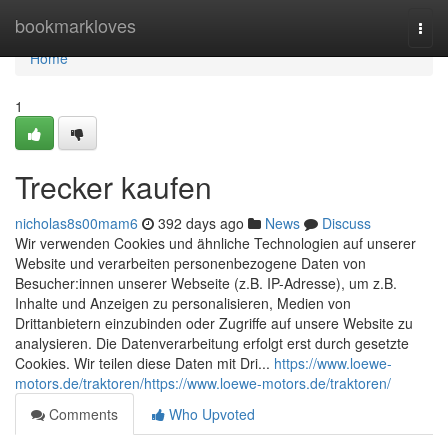
Home
bookmarkloves
Togg
navi
Home
1
Trecker kaufen
nicholas8s00mam6
392 days ago
News
Discuss
Wir verwenden Cookies und ähnliche Technologien auf unserer
Website und verarbeiten personenbezogene Daten von
Besucher:innen unserer Webseite (z.B. IP-Adresse), um z.B.
Inhalte und Anzeigen zu personalisieren, Medien von
Drittanbietern einzubinden oder Zugriffe auf unsere Website zu
analysieren. Die Datenverarbeitung erfolgt erst durch gesetzte
Cookies. Wir teilen diese Daten mit Dri...
https://www.loewe-
motors.de/traktoren/https://www.loewe-motors.de/traktoren/
Comments
Who Upvoted