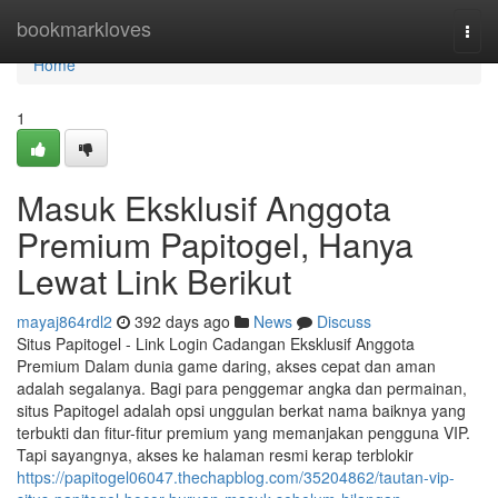
Home
bookmarkloves
Togg
navi
Home
1
Masuk Eksklusif Anggota
Premium Papitogel, Hanya
Lewat Link Berikut
mayaj864rdl2
392 days ago
News
Discuss
Situs Papitogel - Link Login Cadangan Eksklusif Anggota
Premium Dalam dunia game daring, akses cepat dan aman
adalah segalanya. Bagi para penggemar angka dan permainan,
situs Papitogel adalah opsi unggulan berkat nama baiknya yang
terbukti dan fitur-fitur premium yang memanjakan pengguna VIP.
Tapi sayangnya, akses ke halaman resmi kerap terblokir
https://papitogel06047.thechapblog.com/35204862/tautan-vip-