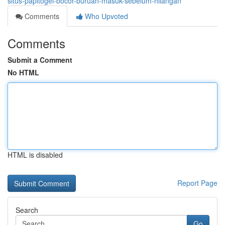
situs-papitogel-bocor-buruan-masuk-sebelum-hilangan
Comments
Who Upvoted
Comments
Submit a Comment
No HTML
HTML is disabled
Report Page
Search
Go