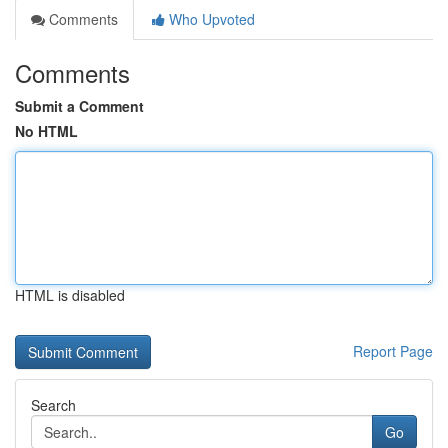
Comments
Who Upvoted
Comments
Submit a Comment
No HTML
HTML is disabled
Report Page
Search
Go