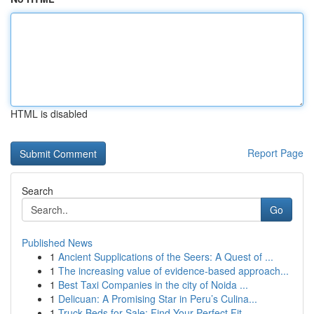
HTML is disabled
Report Page
Search
Go
Published News
1
Ancient Supplications of the Seers: A Quest of ...
1
The increasing value of evidence-based approach...
1
Best Taxi Companies in the city of Noida ...
1
Delicuan: A Promising Star in Peru’s Culina...
1
Truck Beds for Sale: Find Your Perfect Fit