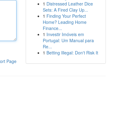
1
Distressed Leather Dice
Sets: A Fired Clay Up...
1
Finding Your Perfect
Home? Leading Home
Finance...
1
Investir Imóveis em
Portugal: Um Manual para
Re...
1
Betting Illegal: Don't Risk It
ort Page