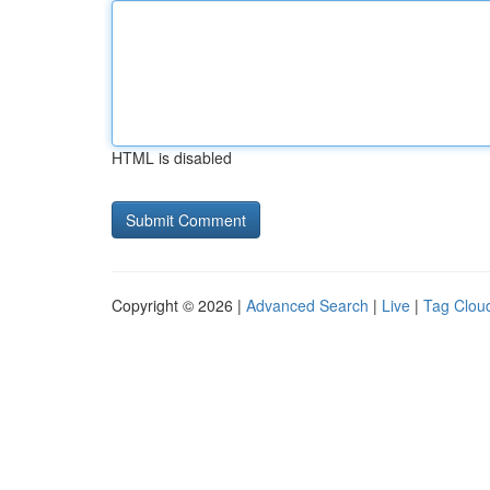
HTML is disabled
Copyright © 2026 |
Advanced Search
|
Live
|
Tag Clou