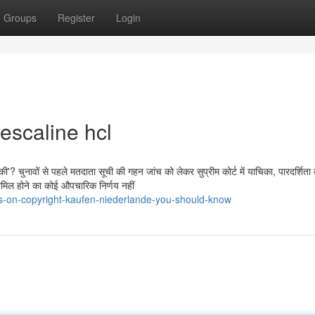
Groups
Register
Login
escaline hcl
-पटकी'? चुनावों से पहले मतदाता सूची की गहन जांच को लेकर सुप्रीम कोर्ट में याचिका, पारदर्शित
शामिल होने का कोई औपचारिक निर्णय नहीं
ors-on-copyright-kaufen-niederlande-you-should-know