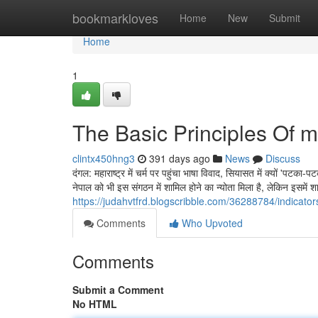
Home
bookmarkloves
Home
New
Submit
Home
1
The Basic Principles Of m
clintx450hng3
391 days ago
News
Discuss
दंगल: महाराष्ट्र में चर्म पर पहुंचा भाषा विवाद, सियासत में क्यों 'पटका
नेपाल को भी इस संगठन में शामिल होने का न्योता मिला है, लेकिन इसमें 
https://judahvtfrd.blogscribble.com/36288784/indicat
Comments
Who Upvoted
Comments
Submit a Comment
No HTML