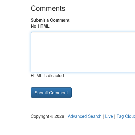
Comments
Submit a Comment
No HTML
HTML is disabled
Copyright © 2026 |
Advanced Search
|
Live
|
Tag Clou