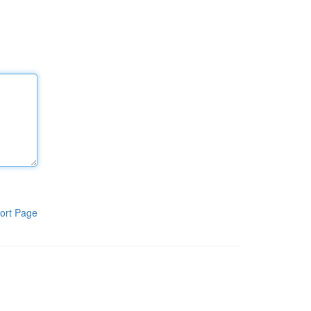
ort Page