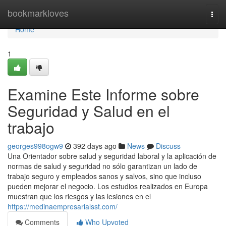
Home
bookmarkloves
Togg
navi
Home
1
Examine Este Informe sobre
Seguridad y Salud en el
trabajo
georges998ogw9
392 days ago
News
Discuss
Una Orientador sobre salud y seguridad laboral y la aplicación de
normas de salud y seguridad no sólo garantizan un lado de
trabajo seguro y empleados sanos y salvos, sino que incluso
pueden mejorar el negocio. Los estudios realizados en Europa
muestran que los riesgos y las lesiones en el
https://medinaempresarialsst.com/
Comments
Who Upvoted