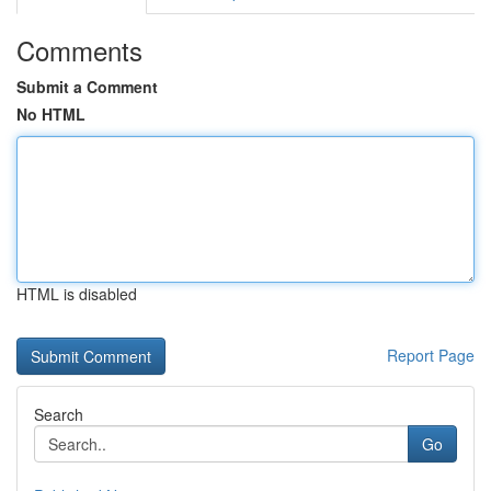
Comments
Submit a Comment
No HTML
HTML is disabled
Report Page
Search
Go