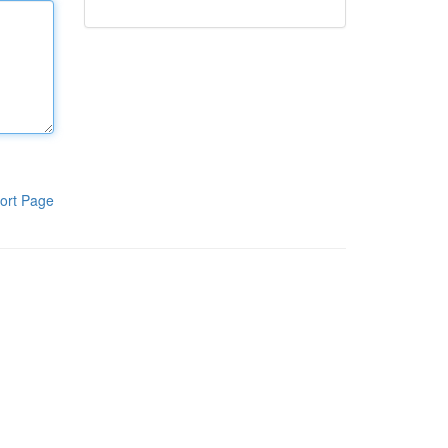
ort Page