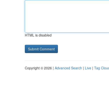
HTML is disabled
Copyright © 2026 |
Advanced Search
|
Live
|
Tag Clou