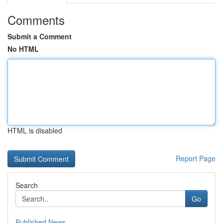
Comments
Submit a Comment
No HTML
HTML is disabled
Report Page
Search
Go
Published News