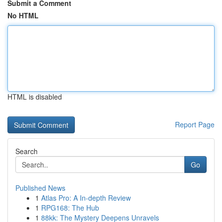
Submit a Comment
No HTML
HTML is disabled
Report Page
Search
Go
Published News
1
Atlas Pro: A In-depth Review
1
RPG168: The Hub
1
88kk: The Mystery Deepens Unravels