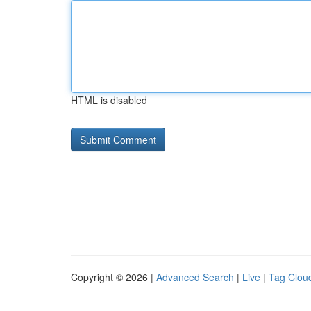
HTML is disabled
Copyright © 2026 |
Advanced Search
|
Live
|
Tag Clou