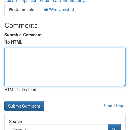
adalah-fungsi-contoh-dan-cara-membuatnya
Comments
Who Upvoted
Comments
Submit a Comment
No HTML
HTML is disabled
Report Page
Search
Go