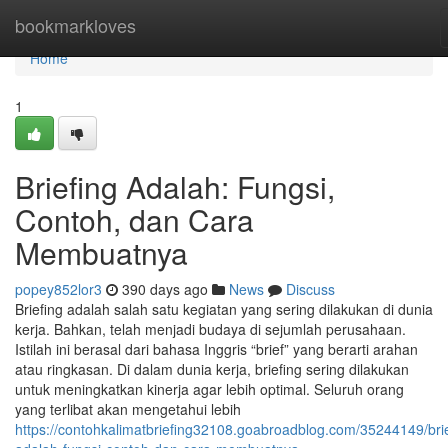
Home
bookmarkloves
Home
1
Briefing Adalah: Fungsi,
Contoh, dan Cara
Membuatnya
popey852lor3
390 days ago
News
Discuss
Briefing adalah salah satu kegiatan yang sering dilakukan di dunia
kerja. Bahkan, telah menjadi budaya di sejumlah perusahaan.
Istilah ini berasal dari bahasa Inggris “brief” yang berarti arahan
atau ringkasan. Di dalam dunia kerja, briefing sering dilakukan
untuk meningkatkan kinerja agar lebih optimal. Seluruh orang
yang terlibat akan mengetahui lebih
https://contohkalimatbriefing32108.goabroadblog.com/35244149/brie