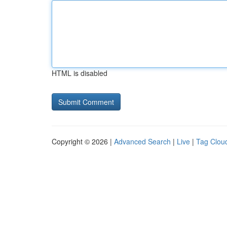
HTML is disabled
Copyright © 2026 |
Advanced Search
|
Live
|
Tag Clou