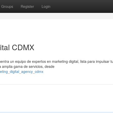
Groups
Register
Login
gital CDMX
ntra un equipo de expertos en marketing digital, lista para impulsar t
a amplia gama de servicios, desde
eting_digital_agency_cdmx