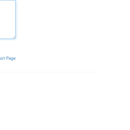
ort Page