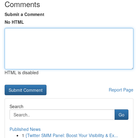
Comments
Submit a Comment
No HTML
HTML is disabled
Report Page
Search
Go
Published News
1
{Twitter SMM Panel: Boost Your Visibility & Ex...