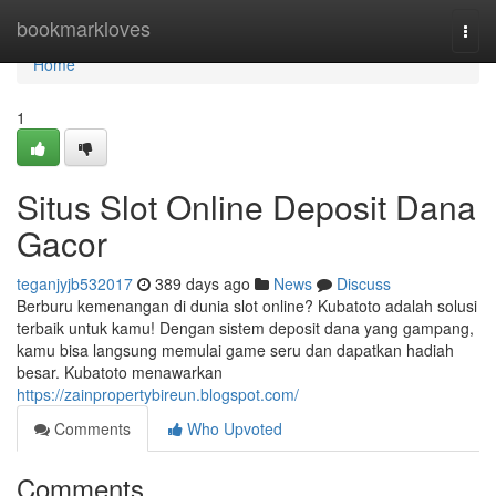
Home
bookmarkloves
Togg
navi
Home
1
Situs Slot Online Deposit Dana
Gacor
teganjyjb532017
389 days ago
News
Discuss
Berburu kemenangan di dunia slot online? Kubatoto adalah solusi
terbaik untuk kamu! Dengan sistem deposit dana yang gampang,
kamu bisa langsung memulai game seru dan dapatkan hadiah
besar. Kubatoto menawarkan
https://zainpropertybireun.blogspot.com/
Comments
Who Upvoted
Comments