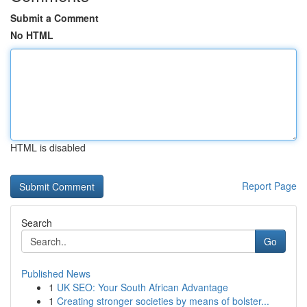
Submit a Comment
No HTML
HTML is disabled
Report Page
Search
Go
Published News
1
UK SEO: Your South African Advantage
1
Creating stronger societies by means of bolster...