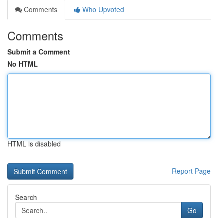
Comments
Who Upvoted
Comments
Submit a Comment
No HTML
HTML is disabled
Report Page
Search
Go