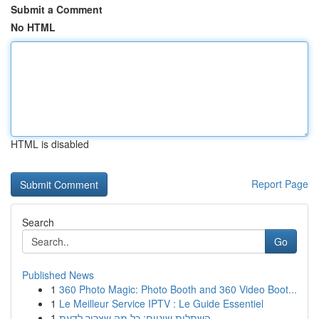
Submit a Comment
No HTML
HTML is disabled
Report Page
Search
Go
Published News
1
360 Photo Magic: Photo Booth and 360 Video Boot...
1
Le Meilleur Service IPTV : Le Guide Essentiel
1
השתלות שיניים: כל מה שצריך לדעת