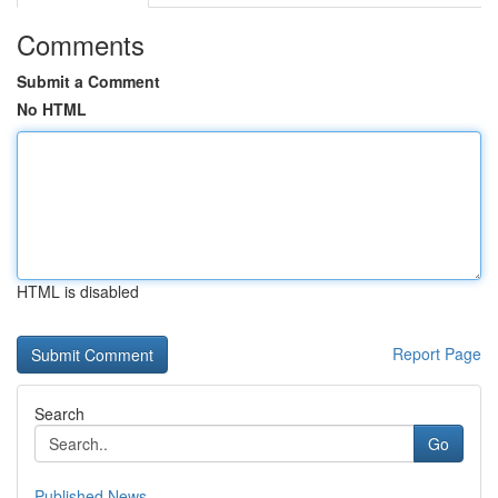
Comments
Submit a Comment
No HTML
HTML is disabled
Report Page
Search
Go
Published News