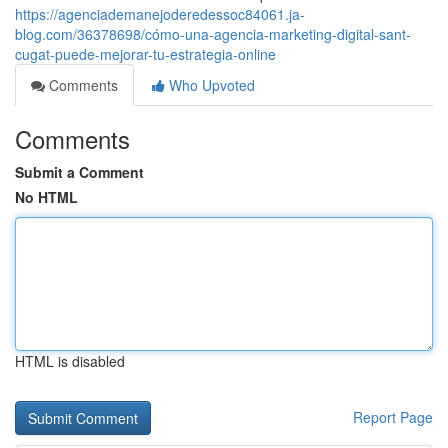
https://agenciademanejoderedessoc84061.ja-
blog.com/36378698/cómo-una-agencia-marketing-digital-sant-
cugat-puede-mejorar-tu-estrategia-online
Comments
Who Upvoted
Comments
Submit a Comment
No HTML
HTML is disabled
Report Page