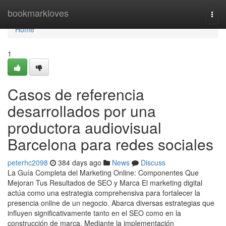
Home
bookmarkloves
Togg
navi
Home
1
Casos de referencia
desarrollados por una
productora audiovisual
Barcelona para redes sociales
peterhc2098
384 days ago
News
Discuss
La Guía Completa del Marketing Online: Componentes Que
Mejoran Tus Resultados de SEO y Marca El marketing digital
actúa como una estrategia comprehensiva para fortalecer la
presencia online de un negocio. Abarca diversas estrategias que
influyen significativamente tanto en el SEO como en la
construcción de marca. Mediante la implementación