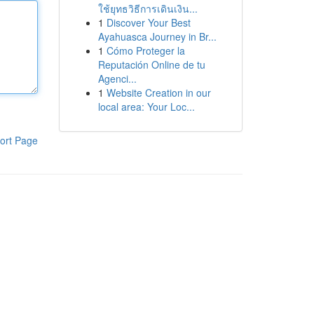
ใช้ยุทธวิธีการเดินเงิน...
1
Discover Your Best
Ayahuasca Journey in Br...
1
Cómo Proteger la
Reputación Online de tu
Agenci...
1
Website Creation in our
local area: Your Loc...
ort Page