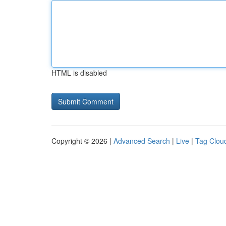
HTML is disabled
Copyright © 2026 |
Advanced Search
|
Live
|
Tag Clou