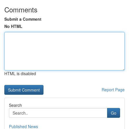
Comments
Submit a Comment
No HTML
HTML is disabled
Report Page
Search
Go
Published News