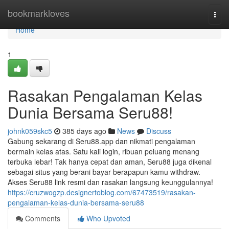
Home
bookmarkloves
Togg
navi
Home
1
Rasakan Pengalaman Kelas
Dunia Bersama Seru88!
johnk059skc5
385 days ago
News
Discuss
Gabung sekarang di Seru88.app dan nikmati pengalaman
bermain kelas atas. Satu kali login, ribuan peluang menang
terbuka lebar! Tak hanya cepat dan aman, Seru88 juga dikenal
sebagai situs yang berani bayar berapapun kamu withdraw.
Akses Seru88 link resmi dan rasakan langsung keunggulannya!
https://cruzwogzp.designertoblog.com/67473519/rasakan-
pengalaman-kelas-dunia-bersama-seru88
Comments
Who Upvoted