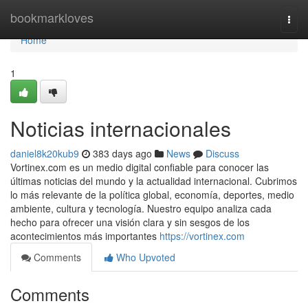
Home
bookmarkloves
Togg
navi
Home
1
Noticias internacionales
daniel8k20kub9
383 days ago
News
Discuss
Vortinex.com es un medio digital confiable para conocer las
últimas noticias del mundo y la actualidad internacional. Cubrimos
lo más relevante de la política global, economía, deportes, medio
ambiente, cultura y tecnología. Nuestro equipo analiza cada
hecho para ofrecer una visión clara y sin sesgos de los
acontecimientos más importantes
https://vortinex.com
Comments
Who Upvoted
Comments