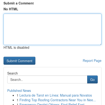
Submit a Comment
No HTML
HTML is disabled
Report Page
Search
Go
Published News
1
Lectura de Tarot en Línea: Manual para Novatos
1
Finding Top Roofing Contractors Near You in Nee...
1
Emergency Dentist Ottawa: Find Relief Fast