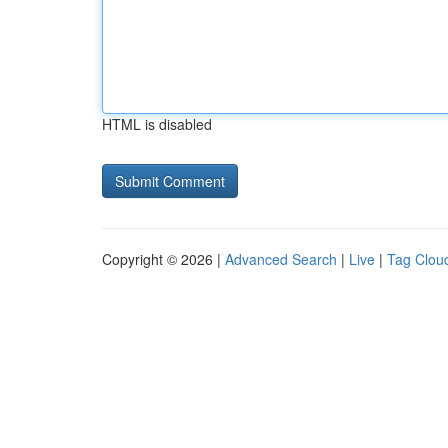
HTML is disabled
Copyright © 2026 |
Advanced Search
|
Live
|
Tag Clou