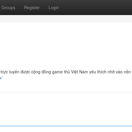
Groups
Register
Login
 trực tuyến được cộng đồng game thủ Việt Nam yêu thích nhờ vào nền
a/