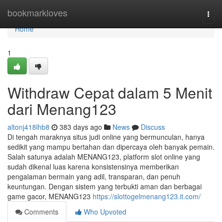
Home
bookmarkloves
Togg
navi
Home
1
Withdraw Cepat dalam 5 Menit
dari Menang123
altonj418lhb8
383 days ago
News
Discuss
Di tengah maraknya situs judi online yang bermunculan, hanya
sedikit yang mampu bertahan dan dipercaya oleh banyak pemain.
Salah satunya adalah MENANG123, platform slot online yang
sudah dikenal luas karena konsistensinya memberikan
pengalaman bermain yang adil, transparan, dan penuh
keuntungan. Dengan sistem yang terbukti aman dan berbagai
game gacor, MENANG123
https://slottogelmenang123.it.com/
Comments
Who Upvoted