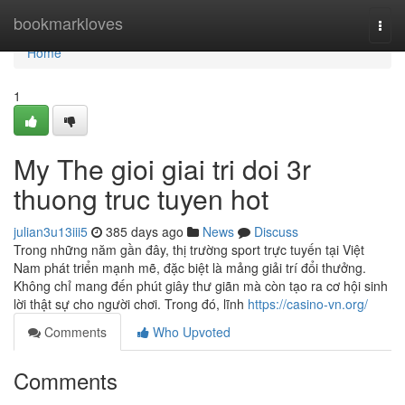
Home
bookmarkloves
Togg
navi
Home
1
My The gioi giai tri doi 3r
thuong truc tuyen hot
julian3u13iii5
385 days ago
News
Discuss
Trong những năm gần đây, thị trường sport trực tuyến tại Việt
Nam phát triển mạnh mẽ, đặc biệt là mảng giải trí đổi thưởng.
Không chỉ mang đến phút giây thư giãn mà còn tạo ra cơ hội sinh
lời thật sự cho người chơi. Trong đó, lĩnh
https://casino-vn.org/
Comments
Who Upvoted
Comments