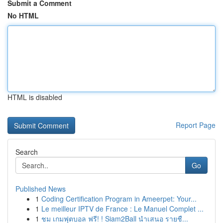
Submit a Comment
No HTML
HTML is disabled
Report Page
Search
Go
Published News
1
Coding Certification Program in Ameerpet: Your...
1
Le meilleur IPTV de France : Le Manuel Complet ...
1
ชม เกมฟุตบอล ฟรี! ! Siam2Ball นำเสนอ รายชื...