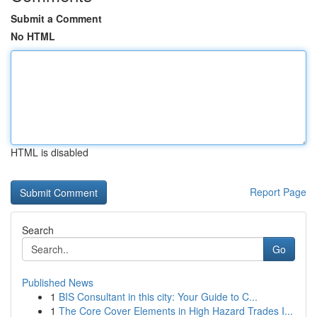
Submit a Comment
No HTML
HTML is disabled
Report Page
Search
Go
Published News
1
BIS Consultant in this city: Your Guide to C...
1
The Core Cover Elements in High Hazard Trades I...