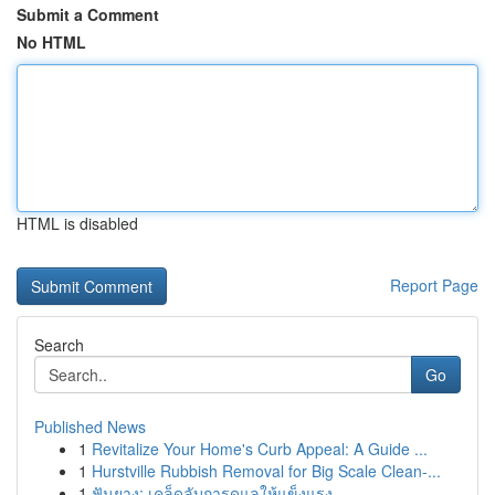
Submit a Comment
No HTML
HTML is disabled
Report Page
Search
Go
Published News
1
Revitalize Your Home's Curb Appeal: A Guide ...
1
Hurstville Rubbish Removal for Big Scale Clean-...
1
ฟันยาง: เคล็ดลับการดูแลให้แข็งแรง