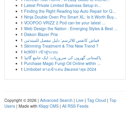
1
Latest Private Limited Business Setup in...
1
Finding the Right Reading top Auto Repair for Q...
1
Ninja Double Oven Pro Smart XL: Is It Worth Buy...
1
VOOPOO VRIZZ 2 Pod can be your latest ...
1
Web Design the Nation : Emerging Styles & Best ...
1
Diskon Blazer Pria
1
قماش كانفس للالرسم: دليل مفصل للمبتدئين
1
Slimming Treatment & This New Trend ?
1
kc9001 เข้าสู่ระบบ
1
پاکستانی گھروں کی ضروریات: ایک جامع گائیڈ
1
Purchase Magic Fungi Oil Online within ...
1
Limbobet ทางเข้าเล่น อัพเดทล่าสุด 2024
Copyright © 2026 |
Advanced Search
|
Live
|
Tag Cloud
|
Top
Users
| Made with
Kliqqi CMS
|
All RSS Feeds