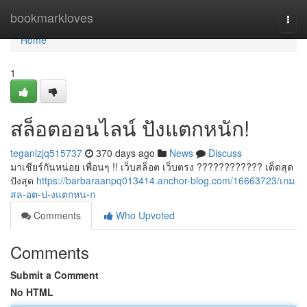
Home
bookmarkloves
Togg
navi
Home
1
สล็อตออนไลน์ ปังแตกหนัก!
teganlzjq515737
370 days ago
News
Discuss
มาเชียร์กันหน่อย เพื่อนๆ !! เว็บสล็อต เว็บตรง ???????????? เด็ดสุด
ปังสุด
https://barbaraanpq013414.anchor-blog.com/16663723/เกม
สล-อต-ป-งแตกหน-ก
Comments
Who Upvoted
Comments
Submit a Comment
No HTML