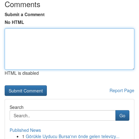
Comments
Submit a Comment
No HTML
HTML is disabled
Report Page
Search
Go
Published News
1
Görükle Uyducu Bursa'nın önde gelen televizy...