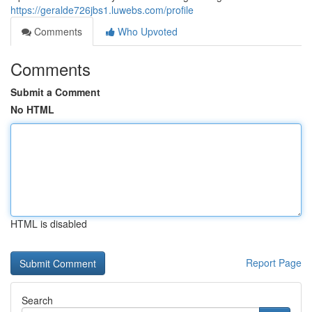
https://geralde726jbs1.luwebs.com/profile
Comments
Who Upvoted
Comments
Submit a Comment
No HTML
HTML is disabled
Report Page
Search