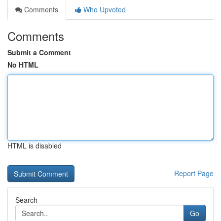
Comments
Who Upvoted
Comments
Submit a Comment
No HTML
HTML is disabled
Report Page
Search
Go