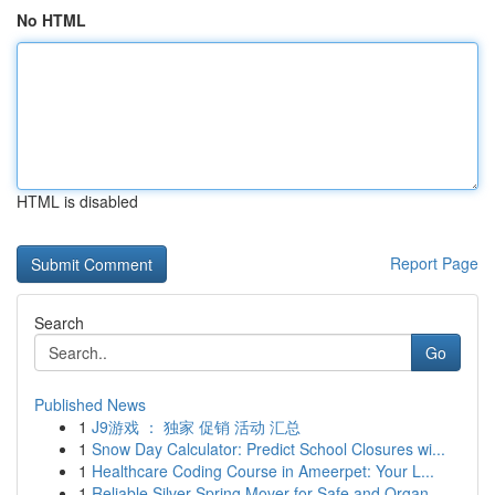
No HTML
HTML is disabled
Report Page
Search
Go
Published News
1
J9游戏 ： 独家 促销 活动 汇总
1
Snow Day Calculator: Predict School Closures wi...
1
Healthcare Coding Course in Ameerpet: Your L...
1
Reliable Silver Spring Mover for Safe and Organ...