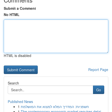
Submit a Comment
No HTML
HTML is disabled
Report Page
Search
Go
Published News
1
חשפניות: המדריך המלא למצוא את המושלמת
1
The contemporary economic market requires detai...