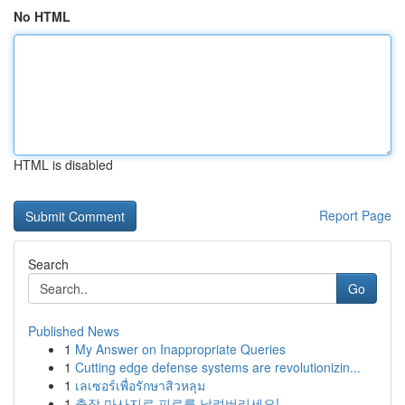
No HTML
HTML is disabled
Report Page
Search
Go
Published News
1
My Answer on Inappropriate Queries
1
Cutting edge defense systems are revolutionizin...
1
เลเซอร์เพื่อรักษาสิวหลุม
1
출장 마사지로 피로를 날려버리세요!