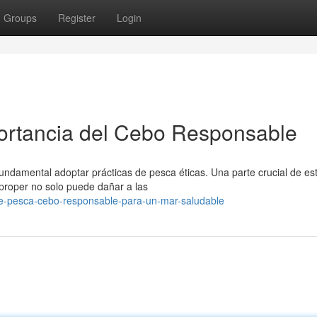
Groups
Register
Login
portancia del Cebo Responsable
fundamental adoptar prácticas de pesca éticas. Una parte crucial de es
mproper no solo puede dañar a las
e-pesca-cebo-responsable-para-un-mar-saludable