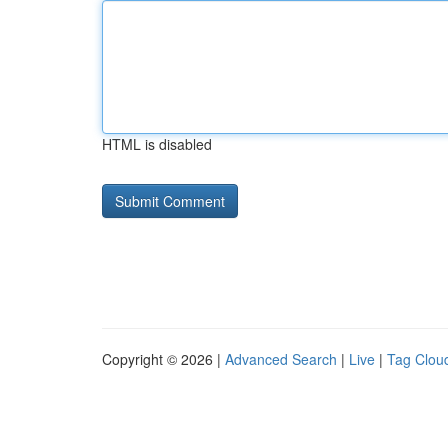
HTML is disabled
Copyright © 2026 |
Advanced Search
|
Live
|
Tag Clou