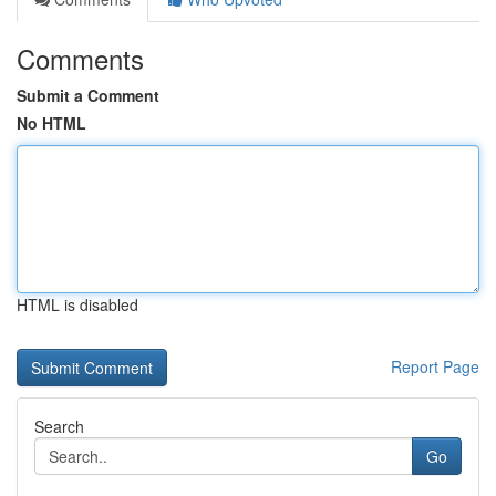
Comments
Submit a Comment
No HTML
HTML is disabled
Report Page
Search
Go