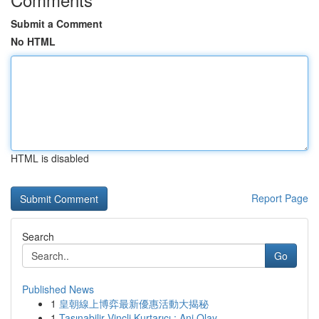
Submit a Comment
No HTML
HTML is disabled
Report Page
Search
Go
Published News
1
皇朝線上博弈最新優惠活動大揭秘
1
Taşınabilir Vinçli Kurtarıcı : Ani Olay ...