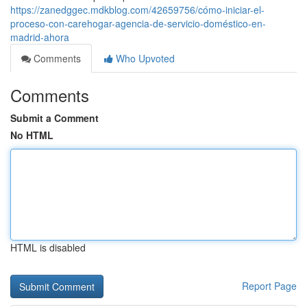
https://zanedggec.mdkblog.com/42659756/cómo-iniciar-el-
proceso-con-carehogar-agencia-de-servicio-doméstico-en-
madrid-ahora
Comments
Who Upvoted
Comments
Submit a Comment
No HTML
HTML is disabled
Report Page