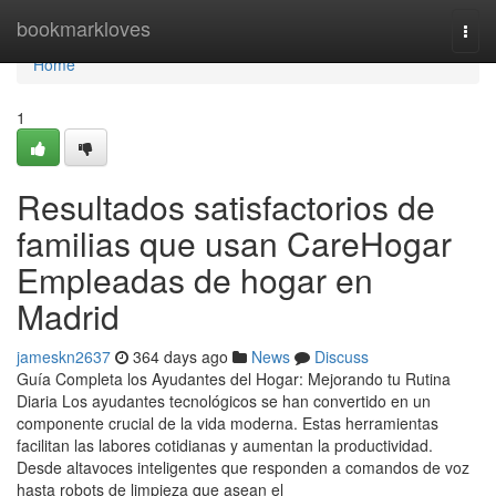
Home
bookmarkloves
Togg
navi
Home
1
Resultados satisfactorios de
familias que usan CareHogar
Empleadas de hogar en
Madrid
jameskn2637
364 days ago
News
Discuss
Guía Completa los Ayudantes del Hogar: Mejorando tu Rutina
Diaria Los ayudantes tecnológicos se han convertido en un
componente crucial de la vida moderna. Estas herramientas
facilitan las labores cotidianas y aumentan la productividad.
Desde altavoces inteligentes que responden a comandos de voz
hasta robots de limpieza que asean el