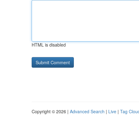
HTML is disabled
Copyright © 2026 |
Advanced Search
|
Live
|
Tag Clou