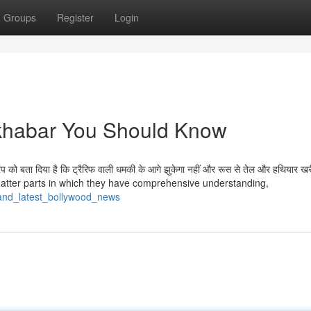
Groups
Register
Login
a khabar You Should Know
रंप को बता दिया है कि ट्रैरिफ वाली धमकी के आगे झुकेगा नहीं और रूस से तेल और हथियार खर
e matter parts in which they have comprehensive understanding,
on_and_latest_bollywood_news