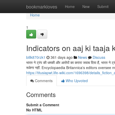
Home
bookmarkloves
Home
New
Submit
Home
1
Indicators on aaj ki taaj
billk870rzk1
361 days ago
News
Discuss
भारत ने ट्रंप की धमकी और आरोपों का करारा जवाब दिया हैं, भारत ने ट्
रूकेगा नहीं. Encyclopaedia Britannica's editors overse
https://titusiapwt.life-wiki.com/1696398/details_ficti
Comments
Who Upvoted
Comments
Submit a Comment
No HTML