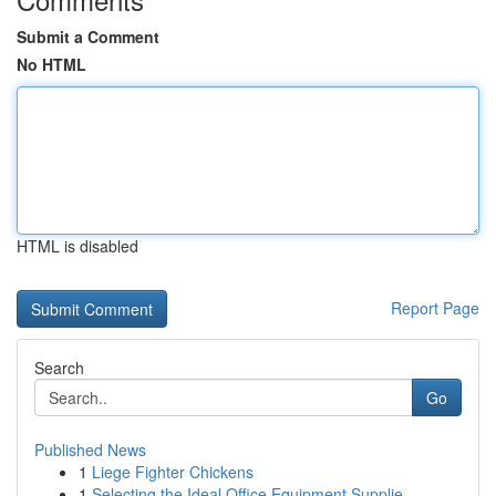
Submit a Comment
No HTML
HTML is disabled
Report Page
Search
Go
Published News
1
Liege Fighter Chickens
1
Selecting the Ideal Office Equipment Supplie...